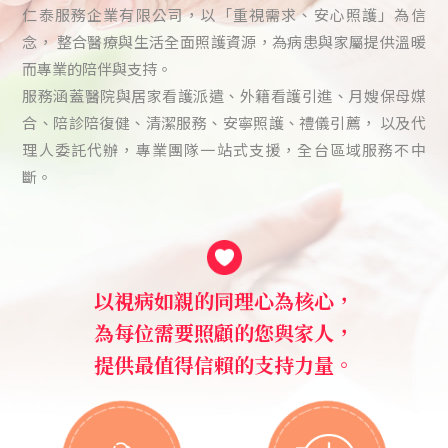
仁泰服務企業有限公司，以「重視需求、安心照護」為信
居家看護
念， 整合醫療與生活全面照護資源，為病患與家屬提供溫暖
而專業的陪伴與支持。
服務涵蓋醫院與居家看護派遣、外籍看護引進、月嫂保母媒
合、陪診陪復健、清潔服務、安寧照護、禮儀引薦， 以及代
理人委託代辦，專業團隊一站式支援，全台區域服務不中
斷。
以視病如親的同理心為核心，
為每位需要照顧的您與家人，
提供最值得信賴的支持力量。